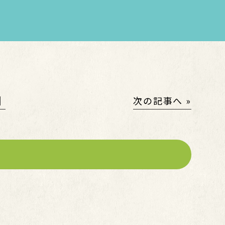
│
次の記事へ »