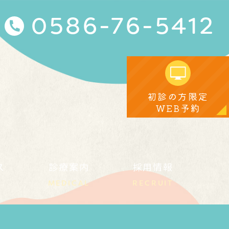
0586-76-5412
初診の方限定
WEB予約
ス
診療案内
採用情報
MEDICAL
RECRUIT