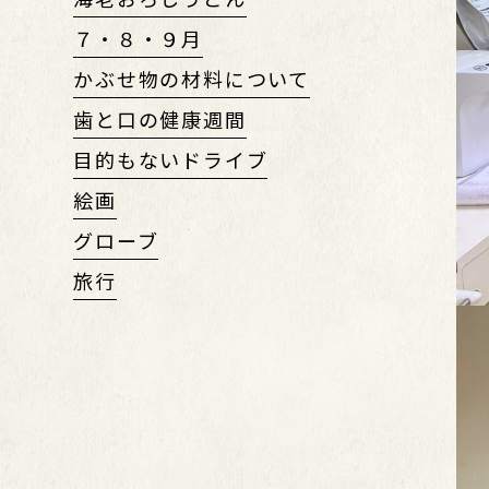
７・８・９月
かぶせ物の材料について
歯と口の健康週間
目的もないドライブ
絵画
グローブ
旅行