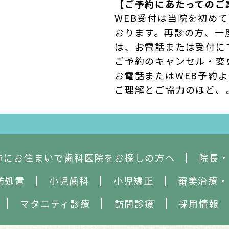
【ご予約にあたってのご
WEB受付は当院を初め
おります。再診の方、一
は、お電話または受付に
ご予約のキャンセル・変
お電話またはWEB予約
ご理解とご協力のほど、
市にお住まいで歯科医院をお探しの方へ
院長
防処置
小児歯科
小児矯正
審美治療
・
マタニティ診療
訪問診療
採用情報