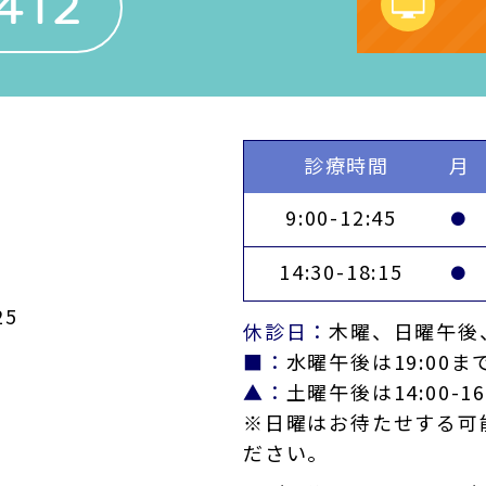
412
診療時間
月
9:00-12:45
●
14:30-18:15
●
5
休診日：
木曜、日曜午後
■：
水曜午後は19:00ま
▲：
土曜午後は14:00-16
※日曜はお待たせする可
ださい。