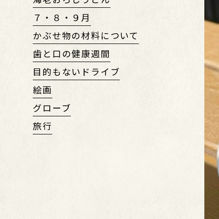
７・８・９月
かぶせ物の材料について
歯と口の健康週間
目的もないドライブ
絵画
グローブ
旅行