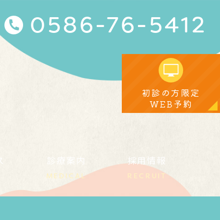
0586-76-5412
初診の方限定
WEB予約
ス
診療案内
採用情報
MEDICAL
RECRUIT