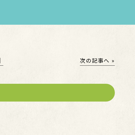
│
次の記事へ »