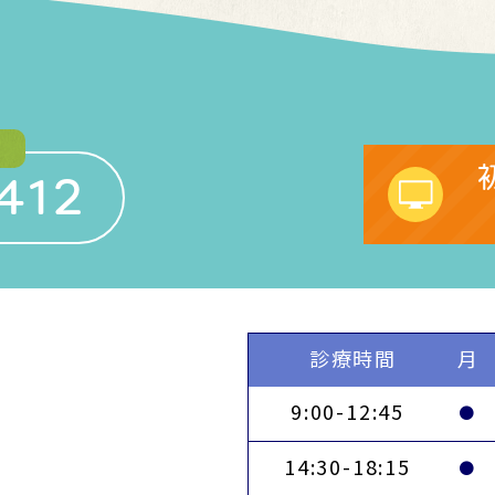
412
診療時間
月
9:00-12:45
●
14:30-18:15
●