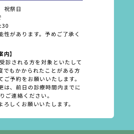
、祝祭日
で
:30
能性があります。予めご了承く
案内】
て受診される方を対象といたして
度でもかかられたことがある方
てご予約をお願いいたします。
更は、前日の診療時間内までに
よりご連絡ください。
よろしくお願いいたします。