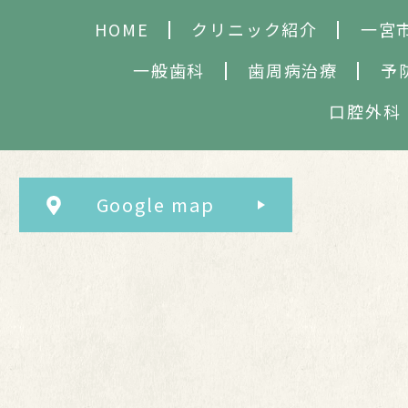
HOME
クリニック紹介
一宮
一般歯科
歯周病治療
予
口腔外科
Google map