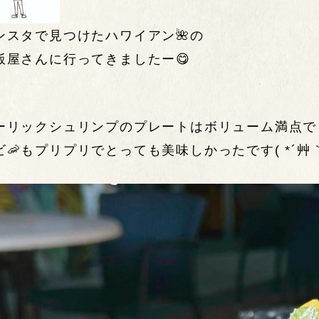
ンスタで見つけたハワイアン🌺の
飯屋さんに行ってきましたー😋
ーリックシュリンプのプレートはボリューム満点で
ビ🦐もプリプリでとっても美味しかったです( *´艸｀