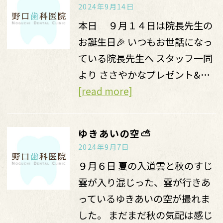
2024年9月14日
本日 ９月１４日は院長先生の
お誕生日🎉 いつもお世話になっ
ている院長先生へ スタッフ一同
より ささやかなプレゼント&…
[read more]
ゆきあいの空⛅
2024年9月7日
９月６日 夏の入道雲と秋のすじ
雲が入り混じった、雲が行きあ
っているゆきあいの空が撮れま
した。 まだまだ秋の気配は感じ