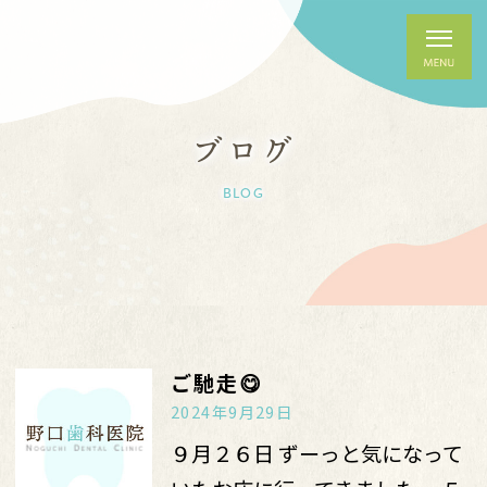
ブログ
BLOG
ご馳走😋
2024年9月29日
９月２６日 ずーっと気になって