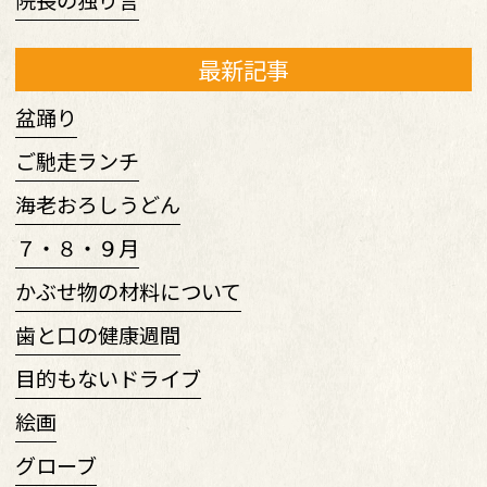
院長の独り言
最新記事
盆踊り
ご馳走ランチ
海老おろしうどん
７・８・９月
かぶせ物の材料について
歯と口の健康週間
目的もないドライブ
絵画
グローブ