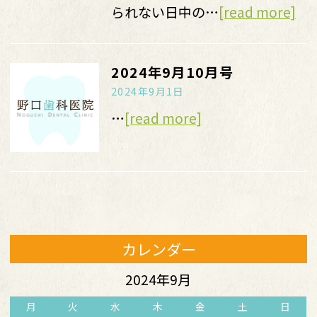
られない日中の…
[read more]
2024年9月10月号
2024年9月1日
…
[read more]
カレンダー
2024年9月
月
火
水
木
金
土
日