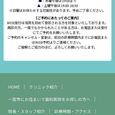
■：
水曜午後は19:00まで
▲：
土曜午後は14:00-16:30
※日曜はお待たせする可能性があります。予めご了承ください。
【ご予約にあたってのご案内】
WEB受付は当院を初めて受診される方を対象といたしております。
再診の方、一度でもかかられたことがある方は、お電話または受付
にてご予約をお願いいたします。
ご予約のキャンセル・変更は、前日の診療時間内までにお電話また
はWEB予約よりご連絡ください。
ご理解とご協力のほど、よろしくお願いいたします。
HOME
クリニック紹介
一宮市にお住まいで歯科医院をお探しの方へ
院長・スタッフ紹介
診療時間・アクセス