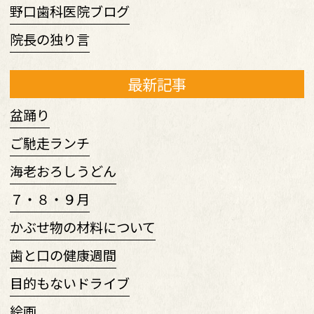
野口歯科医院ブログ
院長の独り言
最新記事
盆踊り
ご馳走ランチ
海老おろしうどん
７・８・９月
かぶせ物の材料について
歯と口の健康週間
目的もないドライブ
絵画