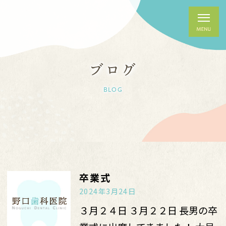
ブログ
BLOG
卒業式
2024年3月24日
３月２４日 ３月２２日 長男の卒