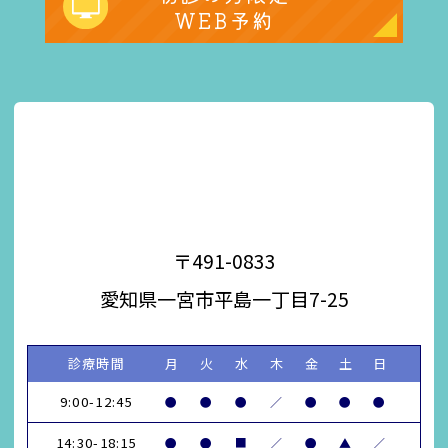
WEB予約
〒491-0833
愛知県一宮市平島一丁目7-25
診療時間
月
火
水
木
金
土
日
9:00-12:45
●
●
●
／
●
●
●
14:30-18:15
●
●
■
／
●
▲
／