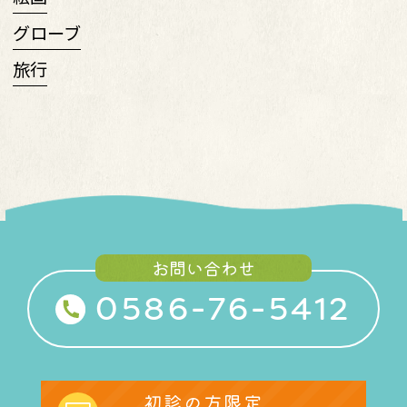
グローブ
旅行
お問い合わせ
0586-76-5412
初診の方限定