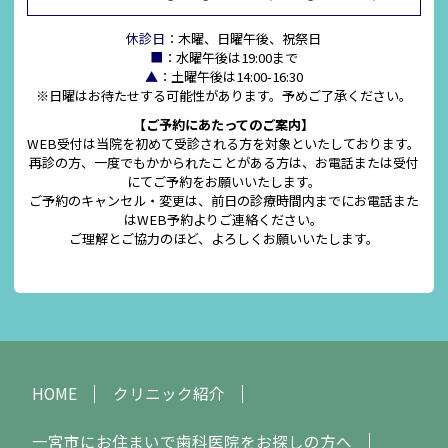
休診日：
木曜、日曜午後、祝祭日
■：
水曜午後は19:00まで
▲：
土曜午後は14:00-16:30
※日曜はお待たせする可能性があります。予めご了承ください。
【ご予約にあたってのご案内】
WEB受付は当院を初めて受診される方を対象といたしております。
再診の方、一度でもかかられたことがある方は、お電話または受付
にてご予約をお願いいたします。
ご予約のキャンセル・変更は、前日の診療時間内までにお電話また
はWEB予約よりご連絡ください。
ご理解とご協力のほど、よろしくお願いいたします。
HOME
クリニック紹介
一宮市にお住まいで歯科医院をお探しの方へ