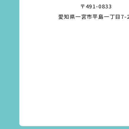
〒491-0833
愛知県一宮市平島一丁目7-2