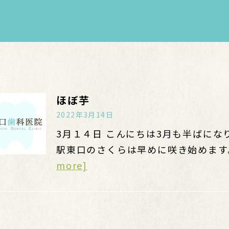
ほぼ芋
2022年3月14日
3月１４日 こんにちは3月も半ばに
駅東口のさくらは早めに咲き始めます
more]