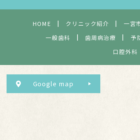
HOME
クリニック紹介
一宮
一般歯科
歯周病治療
予
口腔外科
Google map