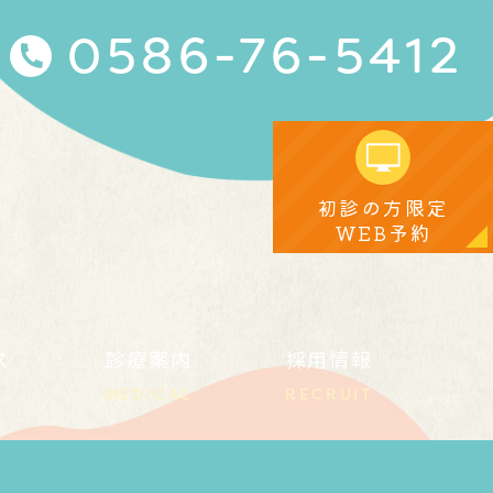
0586-76-5412
初診の方限定
WEB予約
ス
診療案内
採用情報
MEDICAL
RECRUIT