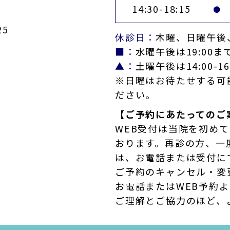
14:30-18:15
●
5
休診日：
木曜、日曜午後
■：
水曜午後は19:00ま
▲：
土曜午後は14:00-16
※日曜はお待たせする可
ださい。
【ご予約にあたってのご
WEB受付は当院を初め
おります。再診の方、一
は、お電話または受付に
ご予約のキャンセル・変
お電話またはWEB予約
ご理解とご協力のほど、