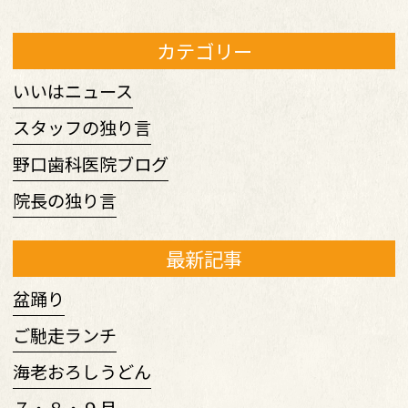
カテゴリー
いいはニュース
スタッフの独り言
野口歯科医院ブログ
院長の独り言
最新記事
盆踊り
ご馳走ランチ
海老おろしうどん