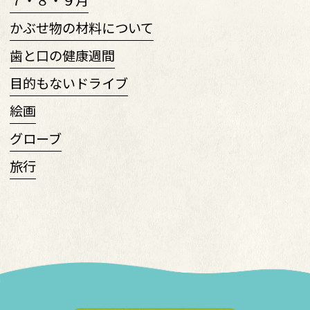
７・８・９月
かぶせ物の材料について
歯と口の健康週間
目的もないドライブ
絵画
グローブ
旅行