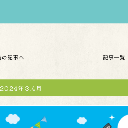
 前の記事へ
│記事一覧
2024年3.4月