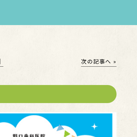
│
次の記事へ »