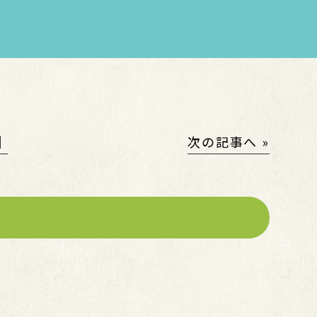
│
次の記事へ »