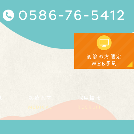
0586-76-5412
初診の方限定
WEB予約
ス
診療案内
採用情報
MEDICAL
RECRUIT