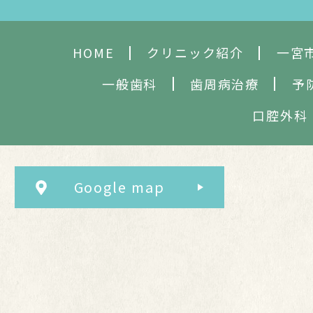
HOME
クリニック紹介
一宮
一般歯科
歯周病治療
予
口腔外科
Google map