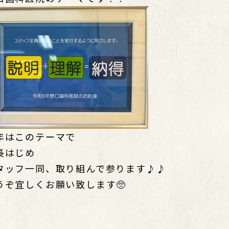
年はこのテーマで
長はじめ
タッフ一同、取り組んで参ります♪♪
うぞ宜しくお願い致します🥺