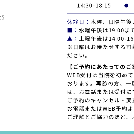
14:30-18:15
●
5
休診日：
木曜、日曜午後
■：
水曜午後は19:00ま
▲：
土曜午後は14:00-16
※日曜はお待たせする可
ださい。
【ご予約にあたってのご
WEB受付は当院を初め
おります。再診の方、一
は、お電話または受付に
ご予約のキャンセル・変
お電話またはWEB予約
ご理解とご協力のほど、