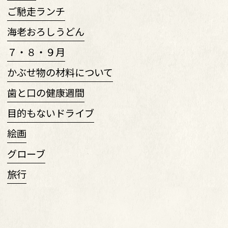
ご馳走ランチ
海老おろしうどん
７・８・９月
かぶせ物の材料について
歯と口の健康週間
目的もないドライブ
絵画
グローブ
旅行