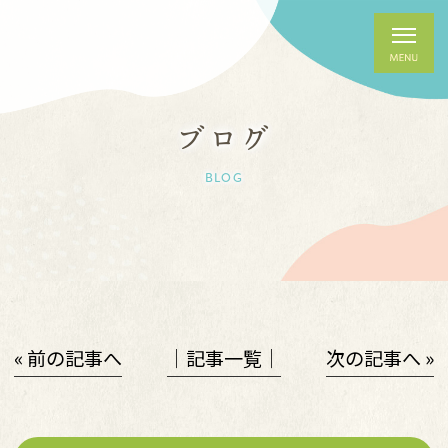
ブログ
BLOG
« 前の記事へ
│記事一覧│
次の記事へ »