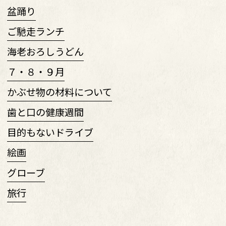
盆踊り
ご馳走ランチ
海老おろしうどん
７・８・９月
かぶせ物の材料について
歯と口の健康週間
目的もないドライブ
絵画
グローブ
旅行