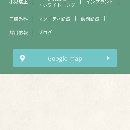
小児矯正
インプラント
・ホワイトニング
口腔外科
マタニティ診療
訪問診療
採用情報
ブログ
Google map