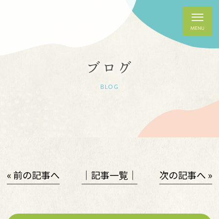
ブログ
BLOG
« 前の記事へ
│記事一覧│
次の記事へ »