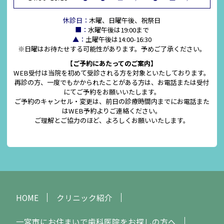
休診日：
木曜、日曜午後、祝祭日
■：
水曜午後は19:00まで
▲：
土曜午後は14:00-16:30
※日曜はお待たせする可能性があります。予めご了承ください。
【ご予約にあたってのご案内】
WEB受付は当院を初めて受診される方を対象といたしております。
再診の方、一度でもかかられたことがある方は、お電話または受付
にてご予約をお願いいたします。
ご予約のキャンセル・変更は、前日の診療時間内までにお電話また
はWEB予約よりご連絡ください。
ご理解とご協力のほど、よろしくお願いいたします。
HOME
クリニック紹介
一宮市にお住まいで歯科医院をお探しの方へ