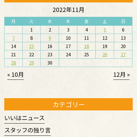
2022年11月
月
火
水
木
金
土
日
1
2
3
4
5
6
7
8
9
10
11
12
13
14
15
16
17
18
19
20
21
22
23
24
25
26
27
28
29
30
« 10月
12月 »
カテゴリー
いいはニュース
スタッフの独り言