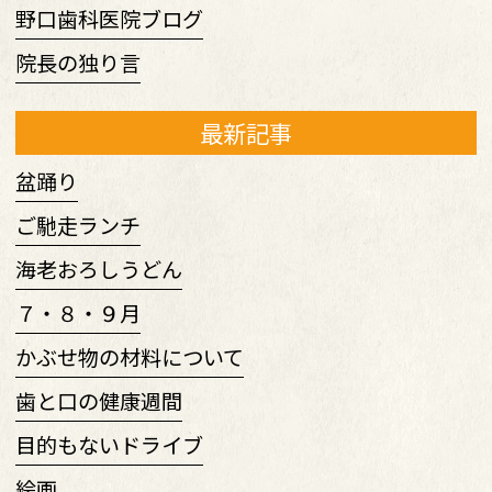
野口歯科医院ブログ
院長の独り言
最新記事
盆踊り
ご馳走ランチ
海老おろしうどん
７・８・９月
かぶせ物の材料について
歯と口の健康週間
目的もないドライブ
絵画