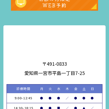
WEB予約
〒491-0833
愛知県一宮市平島一丁目7-25
診療時間
月
火
水
木
金
土
日
9:00-12:45
●
●
●
／
●
●
●
14:30-18:15
●
●
■
／
●
▲
／