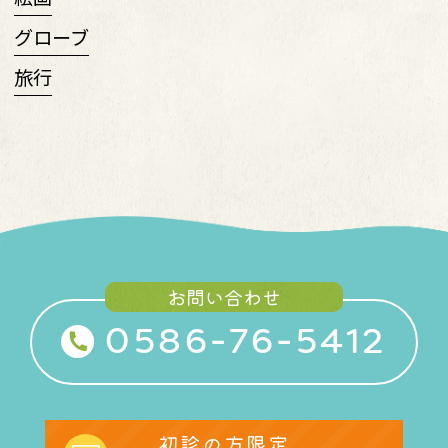
グローブ
旅行
お問い合わせ
0586-76-5412
初診の方限定