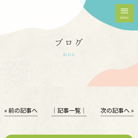
ブログ
BLOG
« 前の記事へ
│記事一覧│
次の記事へ »