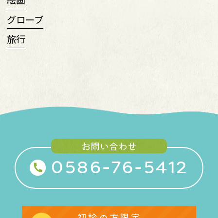
絵画
グローブ
旅行
お問い合わせ
0586-76-5412
初診の方限定