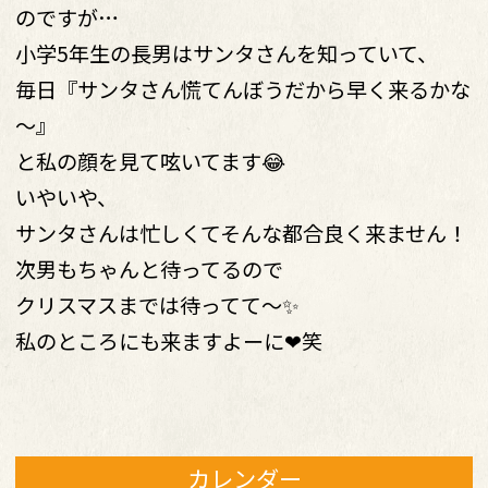
のですが…
小学5年生の長男はサンタさんを知っていて、
毎日『サンタさん慌てんぼうだから早く来るかな
～』
と私の顔を見て呟いてます😂
いやいや、
サンタさんは忙しくてそんな都合良く来ません！
次男もちゃんと待ってるので
クリスマスまでは待ってて～✨
私のところにも来ますよーに❤笑
カレンダー