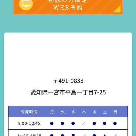
WEB予約
〒491-0833
愛知県一宮市平島一丁目7-25
診療時間
月
火
水
木
金
土
日
9:00-12:45
●
●
●
／
●
●
●
14:30-18:15
●
●
■
／
●
▲
／