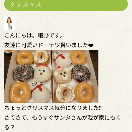
クリスマス
こんにちは。細野です。
友達に可愛いドーナツ貰いました❤️
ちょっとクリスマス気分になりました❗
さてさて、もうすぐサンタさんが我が家にもく
る？