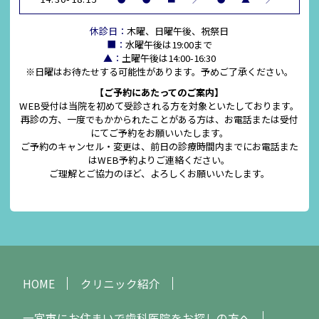
休診日：
木曜、日曜午後、祝祭日
■：
水曜午後は19:00まで
▲：
土曜午後は14:00-16:30
※日曜はお待たせする可能性があります。予めご了承ください。
【ご予約にあたってのご案内】
WEB受付は当院を初めて受診される方を対象といたしております。
再診の方、一度でもかかられたことがある方は、お電話または受付
にてご予約をお願いいたします。
ご予約のキャンセル・変更は、前日の診療時間内までにお電話また
はWEB予約よりご連絡ください。
ご理解とご協力のほど、よろしくお願いいたします。
HOME
クリニック紹介
一宮市にお住まいで歯科医院をお探しの方へ