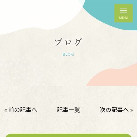
ブログ
BLOG
« 前の記事へ
│記事一覧│
次の記事へ »