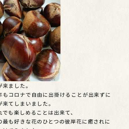
が来ました。
年もコロナで自由に出掛けることが出来ずに
が来てしまいました。
れでも楽しめることは出来て、
の最も好きな花のひとつの彼岸花に癒されに