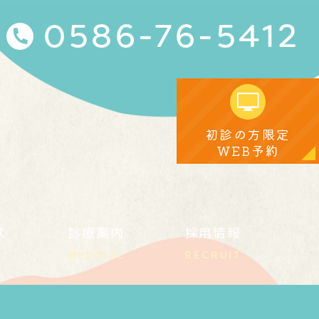
0586-76-5412
初診の方限定
WEB予約
ス
診療案内
採用情報
MEDICAL
RECRUIT