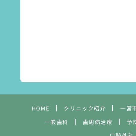
HOME
クリニック紹介
一宮
一般歯科
歯周病治療
予
口腔外科