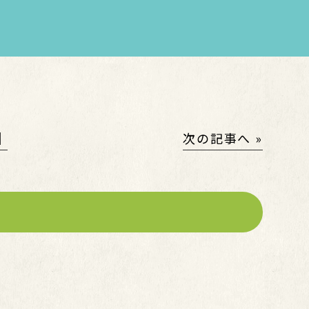
│
次の記事へ »