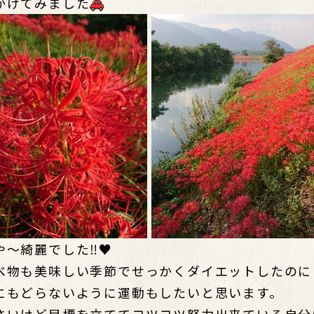
かけてみました️
や～綺麗でした‼️♥️
べ物も美味しい季節でせっかくダイエットしたのに
にもどらないように運動もしたいと思います。