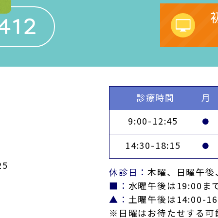
412
診療時間
月
9:00-12:45
●
14:30-18:15
●
5
休診日：
木曜、日曜午後
■：
水曜午後は19:00ま
▲：
土曜午後は14:00-16
※日曜はお待たせする可