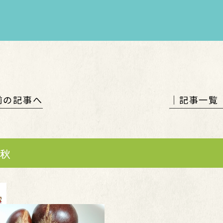
 前の記事へ
│記事一覧
秋