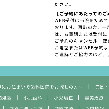
ださい。
【ご予約にあたってのご
WEB受付は当院を初め
おります。再診の方、一
は、お電話または受付に
ご予約のキャンセル・変
お電話またはWEB予約
ご理解とご協力のほど、
市にお住まいで歯科医院をお探しの方へ
院長
防処置
小児歯科
小児矯正
審美治療
・
マタニティ診療
訪問診療
採用情報