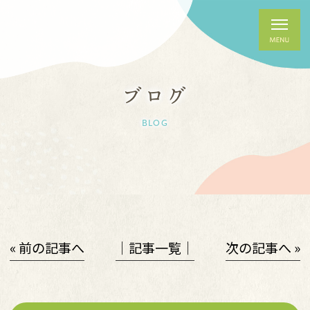
ブログ
BLOG
« 前の記事へ
│記事一覧│
次の記事へ »