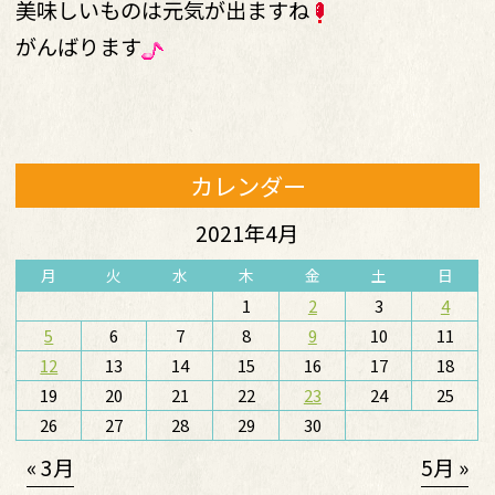
美味しいものは元気が出ますね
がんばります
カレンダー
2021年4月
月
火
水
木
金
土
日
1
2
3
4
5
6
7
8
9
10
11
12
13
14
15
16
17
18
19
20
21
22
23
24
25
26
27
28
29
30
« 3月
5月 »