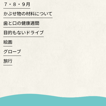
７・８・９月
かぶせ物の材料について
歯と口の健康週間
目的もないドライブ
絵画
グローブ
旅行