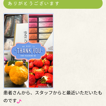
ありがとうございます
患者さんから、スタッフからと最近いただいたも
のです