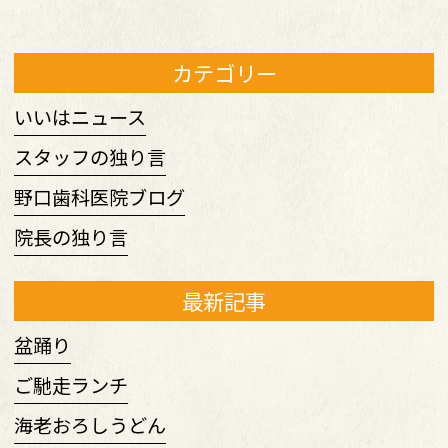
カテゴリー
いいはニュース
スタッフの独り言
野口歯科医院ブログ
院長の独り言
最新記事
盆踊り
ご馳走ランチ
海老おろしうどん