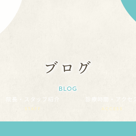
ブログ
BLOG
院長・スタッフ紹介
診療時間・アクセ
STAFF
ACCESS