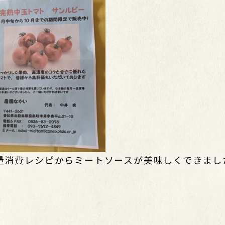
量消費レシピからミートソースが美味しくできまし