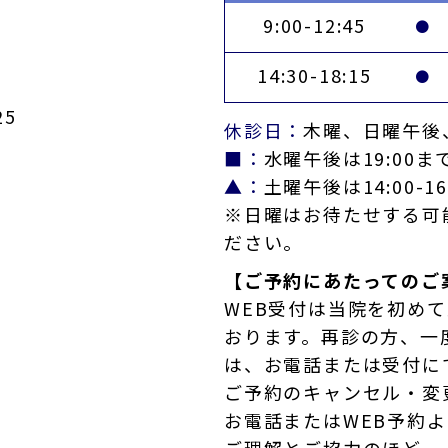
9:00-12:45
●
14:30-18:15
●
5
休診日：
木曜、日曜午後
■：
水曜午後は19:00ま
▲：
土曜午後は14:00-16
※日曜はお待たせする可
ださい。
【ご予約にあたってのご
WEB受付は当院を初め
おります。再診の方、一
は、お電話または受付に
ご予約のキャンセル・変
お電話またはWEB予約