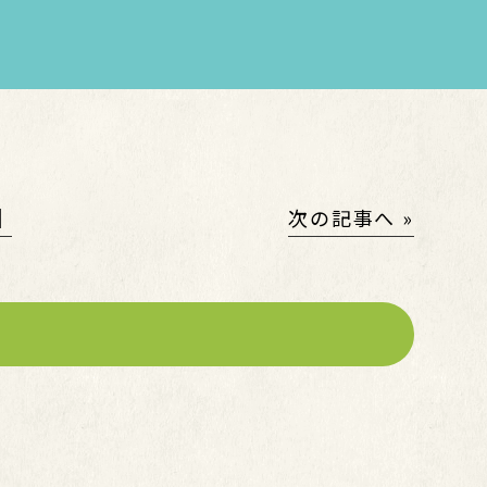
│
次の記事へ »