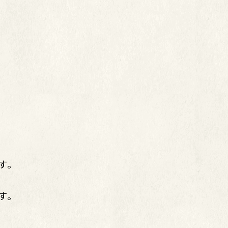
す。
す。