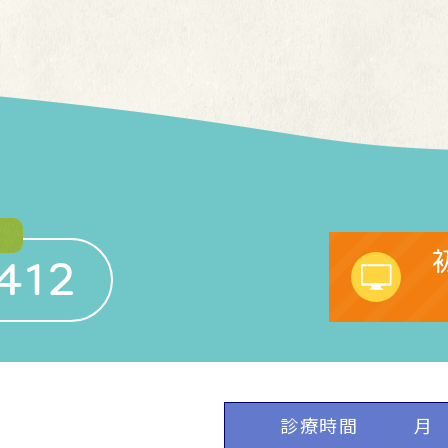
412
診療時間
月