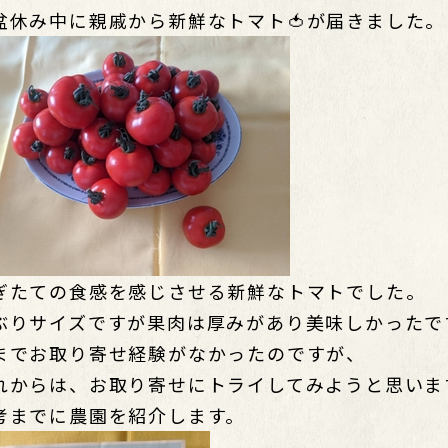
盆休み中に親戚から新鮮なトマト🍅が届きました。
ぎたての食感を感じさせる新鮮なトマトでした。
ぶりサイズですが果肉は厚みがあり美味しかったで
までお取り寄せ経験がなかったのですが、
れからは、お取り寄せにトライしてみようと思いま
考までに農園を紹介します。