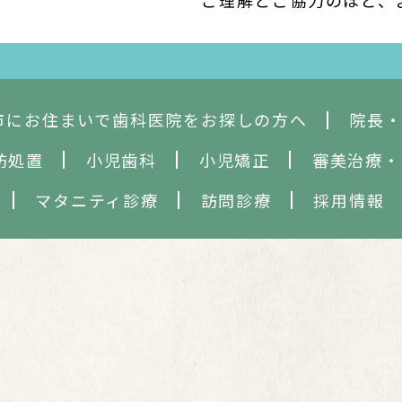
ご理解とご協力のほど、
市にお住まいで歯科医院をお探しの方へ
院長
防処置
小児歯科
小児矯正
審美治療
・
マタニティ診療
訪問診療
採用情報