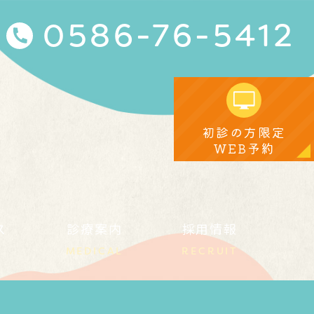
0586-76-5412
初診の方限定
WEB予約
ス
診療案内
採用情報
MEDICAL
RECRUIT