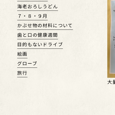
海老おろしうどん
７・８・９月
かぶせ物の材料について
歯と口の健康週間
目的もないドライブ
絵画
グローブ
旅行
大