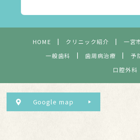
HOME
クリニック紹介
一宮
一般歯科
歯周病治療
予
口腔外科
Google map