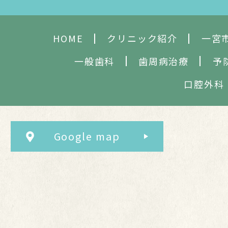
HOME
クリニック紹介
一宮
一般歯科
歯周病治療
予
口腔外科
Google map