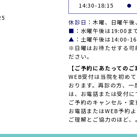
14:30-18:15
●
5
休診日：
木曜、日曜午後
■：
水曜午後は19:00ま
▲：
土曜午後は14:00-16
※日曜はお待たせする可
ださい。
【ご予約にあたってのご
WEB受付は当院を初め
おります。再診の方、一
は、お電話または受付に
ご予約のキャンセル・変
お電話またはWEB予約
ご理解とご協力のほど、