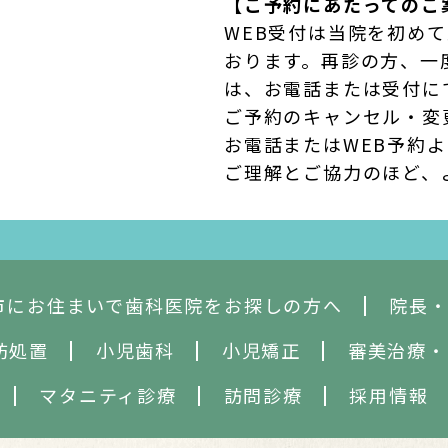
【ご予約にあたってのご
WEB受付は当院を初め
おります。再診の方、一
は、お電話または受付に
ご予約のキャンセル・変
お電話またはWEB予約
ご理解とご協力のほど、
市にお住まいで歯科医院をお探しの方へ
院長
防処置
小児歯科
小児矯正
審美治療
・
マタニティ診療
訪問診療
採用情報