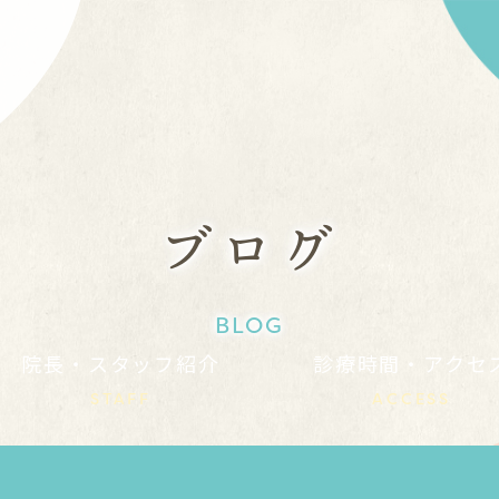
ブログ
BLOG
院長・スタッフ紹介
診療時間・アクセ
STAFF
ACCESS