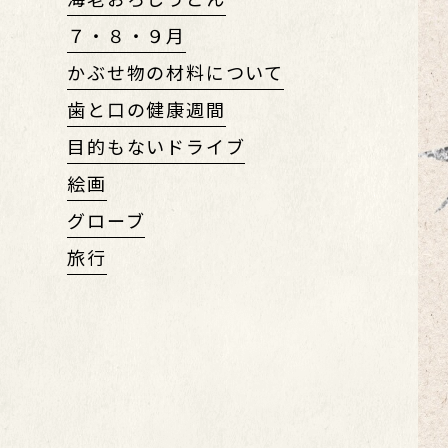
７・８・９月
かぶせ物の材料について
歯と口の健康週間
目的もないドライブ
絵画
グローブ
旅行