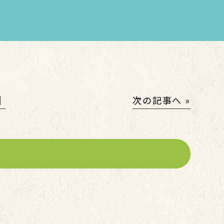
│
次の記事へ »