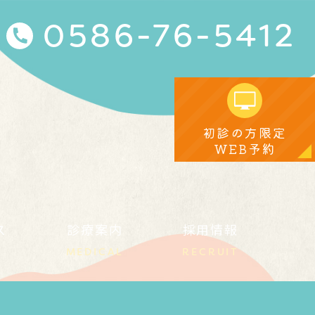
0586-76-5412
初診の方限定
WEB予約
ス
診療案内
採用情報
MEDICAL
RECRUIT