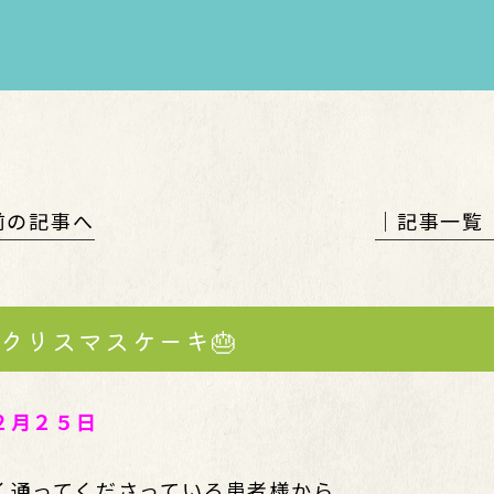
 前の記事へ
│記事一覧
クリスマスケーキ🎂
２月２５日
く通ってくださっている患者様から