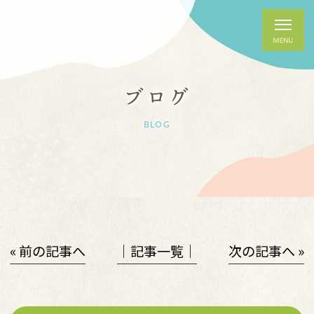
ブログ
BLOG
« 前の記事へ
│記事一覧│
次の記事へ »