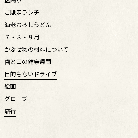
ご馳走ランチ
海老おろしうどん
７・８・９月
かぶせ物の材料について
歯と口の健康週間
目的もないドライブ
絵画
グローブ
旅行