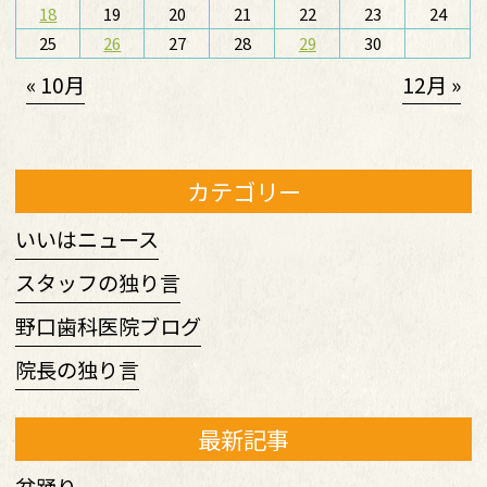
18
19
20
21
22
23
24
25
26
27
28
29
30
« 10月
12月 »
カテゴリー
いいはニュース
スタッフの独り言
野口歯科医院ブログ
院長の独り言
最新記事
盆踊り