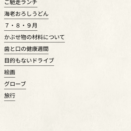
ご馳走ランチ
海老おろしうどん
７・８・９月
かぶせ物の材料について
歯と口の健康週間
目的もないドライブ
絵画
グローブ
旅行