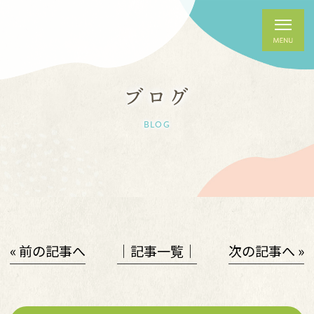
ブログ
BLOG
« 前の記事へ
│記事一覧│
次の記事へ »