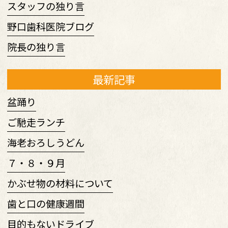
スタッフの独り言
野口歯科医院ブログ
院長の独り言
最新記事
盆踊り
ご馳走ランチ
海老おろしうどん
７・８・９月
かぶせ物の材料について
歯と口の健康週間
目的もないドライブ