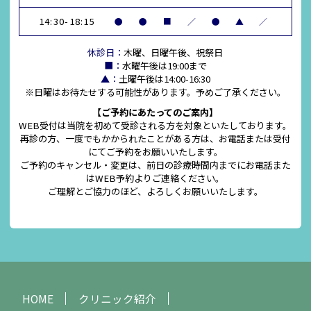
14:30-18:15
●
●
■
／
●
▲
／
休診日：
木曜、日曜午後、祝祭日
■：
水曜午後は19:00まで
▲：
土曜午後は14:00-16:30
※日曜はお待たせする可能性があります。予めご了承ください。
【ご予約にあたってのご案内】
WEB受付は当院を初めて受診される方を対象といたしております。
再診の方、一度でもかかられたことがある方は、お電話または受付
にてご予約をお願いいたします。
ご予約のキャンセル・変更は、前日の診療時間内までにお電話また
はWEB予約よりご連絡ください。
ご理解とご協力のほど、よろしくお願いいたします。
HOME
クリニック紹介